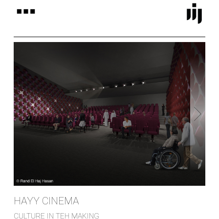
HAYY CINEMA
CULTURE IN TEH MAKING