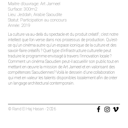
Maitre d’ouvrage: Art Jameel
Surface: 300m2
Lieu: Jeddah, Arabie Saoudite
Statut: Participation au concours
Année: 2019
La culture va au-delà du spectacle et du produit créatif ; c’est notre
intellect que l’on verse dans nos processus de production. Qu’est-
ce qu’un cinéma autre qu’un espace iconique de la culture et des
savoir-faire créatifs ? Quel type d’infrastructure culturelle peut
traduire le programme envisagé à travers l’innovation locale ?
Comment un cinéma Saoudien peut-il accueillir son public tout en
mettant en œuvre la mission de Art Jameel et en valorisant des
compétences Saoudiennes? Voilà le dessein d’une collaboration
qui met en valeur les talents disponibles localement afin de créer
un langage architectural contemporain.
© Rand El Haj Hasan - 2026